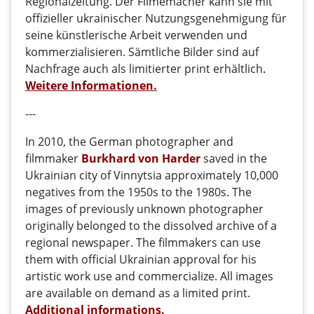
Regionalzeitung. Der Filmemacher kann sie mit
offizieller ukrainischer Nutzungsgenehmigung für
seine künstlerische Arbeit verwenden und
kommerzialisieren. Sämtliche Bilder sind auf
Nachfrage auch als limitierter print erhältlich
.
Weitere Informationen
.
---
In 2010, the German photographer and
filmmaker
Burkhard von Harder
saved in the
Ukrainian city of Vinnytsia approximately 10,000
negatives from the 1950s to the 1980s. The
images of previously unknown photographer
originally belonged to the dissolved archive of a
regional newspaper. The filmmakers can use
them with official Ukrainian approval for his
artistic work use and commercialize. All images
are available on demand as a limited print.
Additional informations.