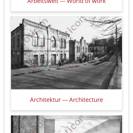
Arbeitswelt --- World of work
Architektur --- Architecture