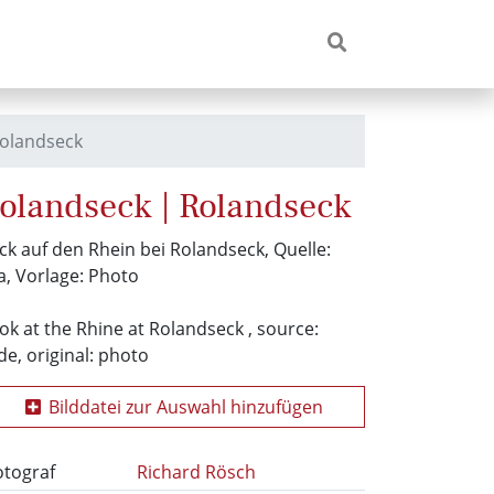
olandseck
olandseck | Rolandseck
ick auf den Rhein bei Rolandseck, Quelle:
a, Vorlage: Photo
ok at the Rhine at Rolandseck , source:
ide, original: photo
Bilddatei zur Auswahl hinzufügen
otograf
Richard Rösch