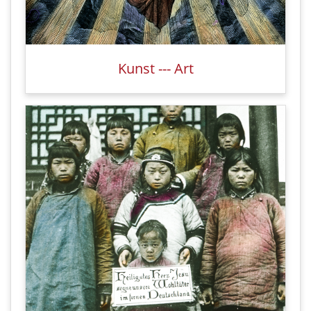
Kunst --- Art