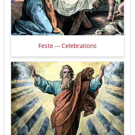
Feste --- Celebrations