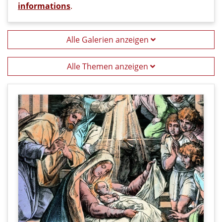
informations
.
Alle Galerien anzeigen
Alle Themen anzeigen