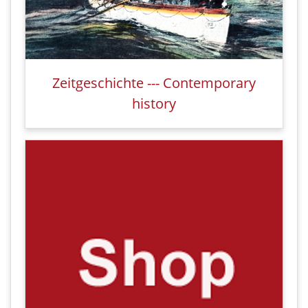
Zeitgeschichte --- Contemporary
history