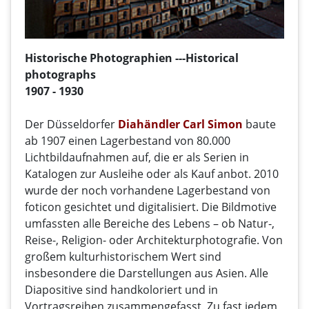
Historische Photographien ---
Historical
photographs
1907 - 1930
Der Düsseldorfer
Diahändler Carl Simon
baute
ab 1907 einen Lagerbestand von 80.000
Lichtbildaufnahmen auf, die er als Serien in
Katalogen zur Ausleihe oder als Kauf anbot. 2010
wurde der noch vorhandene Lagerbestand von
foticon gesichtet und digitalisiert. Die Bildmotive
umfassten alle Bereiche des Lebens – ob Natur-,
Reise-, Religion- oder Architekturphotografie. Von
großem kulturhistorischem Wert sind
insbesondere die Darstellungen aus Asien. Alle
Diapositive sind handkoloriert und in
Vortragsreihen zusammengefasst. Zu fast jedem