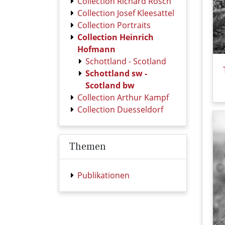
Collection Richard Rösch
Collection Josef Kleesattel
Collection Portraits
Collection Heinrich
Hofmann
Schottland - Scotland
Schottland sw -
Scotland bw
Collection Arthur Kampf
Collection Duesseldorf
Themen
Publikationen