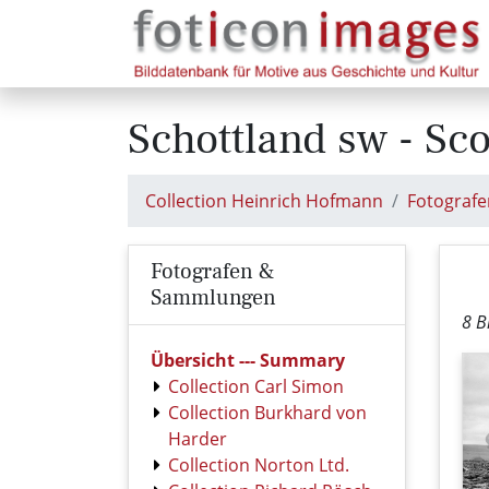
Schottland sw - Sc
Collection Heinrich Hofmann
Fotograf
Fotografen &
Sammlungen
8 B
Übersicht --- Summary
Collection Carl Simon
Collection Burkhard von
Harder
Collection Norton Ltd.