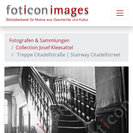
Fotografen & Sammlungen
Collection Josef Kleesattel
Treppe Citadellstraße | Stairway Citadellstreet