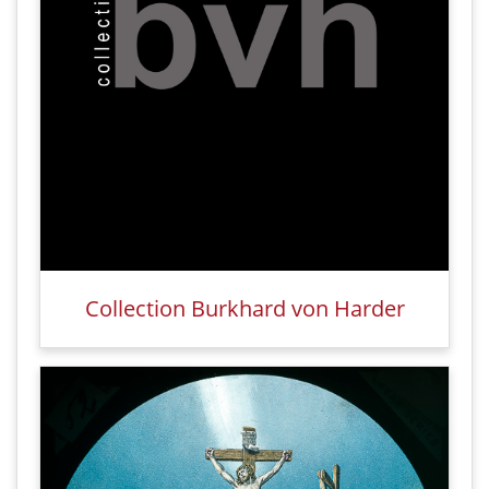
Collection Burkhard von Harder