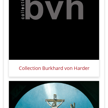
Collection Burkhard von Harder