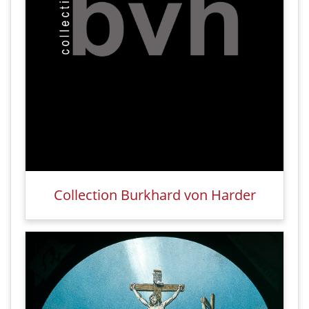
Collection Burkhard von Harder