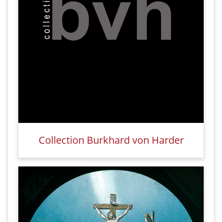
Collection Burkhard von Harder