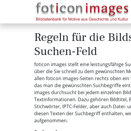
Regeln für die Bil
Suchen-Feld
foticon images stellt eine leistungsfähige S
über die Sie schnell zu dem gewünschten Mo
allen foticon images-Seiten rechts oben ein 
das man die gewünschten Suchbegriffe eint
images durchsucht bei jedem einzelnen Bild
Textinformationen. Dazu gehören Bildtitel, 
Stichwörter, IPTC-Felder, aber auch Datei- 
diesen Texten der Suchbegriff enthalten, wird
aufgenommen.