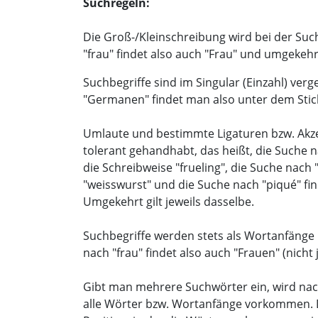
Suchregeln:
Die Groß-/Kleinschreibung wird bei der Suc
"frau" findet also auch "Frau" und umgekehr
Suchbegriffe sind im Singular (Einzahl) ver
"Germanen" findet man also unter dem Sti
Umlaute und bestimmte Ligaturen bzw. Ak
tolerant gehandhabt, das heißt, die Suche n
die Schreibweise "frueling", die Suche nach
"weisswurst" und die Suche nach "piqué" fin
Umgekehrt gilt jeweils dasselbe.
Suchbegriffe werden stets als Wortanfänge i
nach "frau" findet also auch "Frauen" (nicht
Gibt man mehrere Suchwörter ein, wird nac
alle Wörter bzw. Wortanfänge vorkommen. 