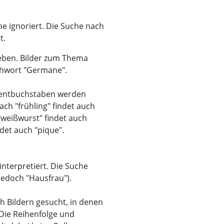
he ignoriert. Die Suche nach
t.
geben. Bilder zum Thema
chwort "Germane".
zentbuchstaben werden
ach "frühling" findet auch
 "weißwurst" findet auch
det auch "pique".
nterpretiert. Die Suche
 jedoch "Hausfrau").
h Bildern gesucht, in denen
Die Reihenfolge und