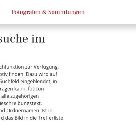
Fotografen & Sammlungen
dsuche im
uchfunktion zur Verfügung,
tiv finden. Dazu wird auf
Suchfeld eingeblendet, in
ragen kann. foticon
 alle zugehörigen
Beschreibungstext,
und Ordnernamen. Ist in
 das Bild in die Trefferliste