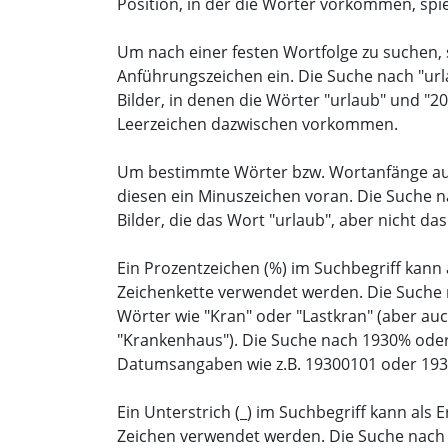
Position, in der die Wörter vorkommen, spiel
Um nach einer festen Wortfolge zu suchen, 
Anführungszeichen ein. Die Suche nach "url
Bilder, in denen die Wörter "urlaub" und "
Leerzeichen dazwischen vorkommen.
Um bestimmte Wörter bzw. Wortanfänge aus
diesen ein Minuszeichen voran. Die Suche na
Bilder, die das Wort "urlaub", aber nicht da
Ein Prozentzeichen (%) im Suchbegriff kann a
Zeichenkette verwendet werden. Die Suche n
Wörter wie "Kran" oder "Lastkran" (aber au
"Krankenhaus"). Die Suche nach 1930% oder
Datumsangaben wie z.B. 19300101 oder 193
Ein Unterstrich (_) im Suchbegriff kann als E
Zeichen verwendet werden. Die Suche nach "