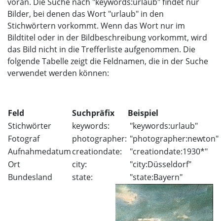
voran. Die Suche nach "keywords:urlaub" findet nur
Bilder, bei denen das Wort "urlaub" in den
Stichwörtern vorkommt. Wenn das Wort nur im
Bildtitel oder in der Bildbeschreibung vorkommt, wird
das Bild nicht in die Trefferliste aufgenommen. Die
folgende Tabelle zeigt die Feldnamen, die in der Suche
verwendet werden können:
Feld
Suchpräfix
Beispiel
Stichwörter
keywords:
"keywords:urlaub"
Fotograf
photographer:
"photographer:newton"
Aufnahmedatum
creationdate:
"creationdate:1930*"
Ort
city:
"city:Düsseldorf"
Bundesland
state:
"state:Bayern"