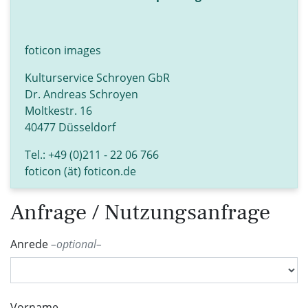
foticon images
Kulturservice Schroyen GbR
Dr. Andreas Schroyen
Moltkestr. 16
40477 Düsseldorf
Tel.: +49 (0)211 - 22 06 766
foticon (ät) foticon.de
Anfrage / Nutzungsanfrage
Anrede
optional
Vorname