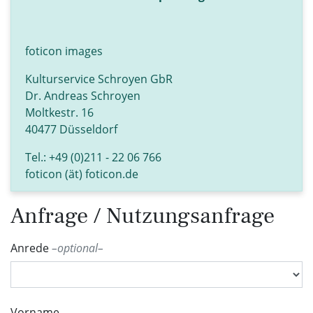
foticon images
Kulturservice Schroyen GbR
Dr. Andreas Schroyen
Moltkestr. 16
40477 Düsseldorf
Tel.: +49 (0)211 - 22 06 766
foticon (ät) foticon.de
Anfrage / Nutzungsanfrage
Anrede
optional
Vorname