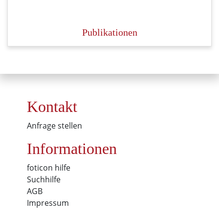
Publikationen
Kontakt
Anfrage stellen
Informationen
foticon hilfe
Suchhilfe
AGB
Impressum
Cookies