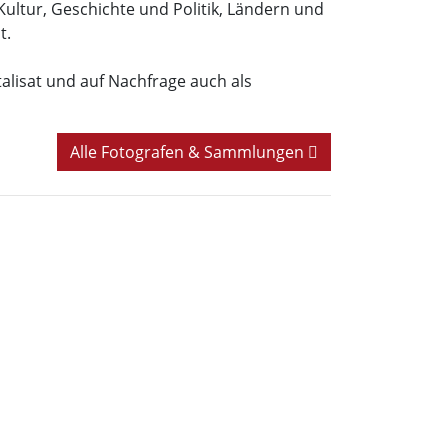
Kultur, Geschichte und Politik, Ländern und
t.
italisat und auf Nachfrage auch als
Alle Fotografen & Sammlungen