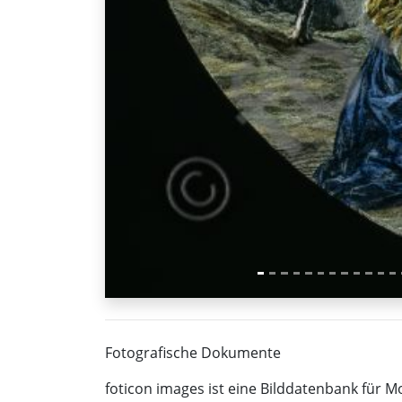
Fotografische Dokumente
foticon images ist eine Bilddatenbank für 